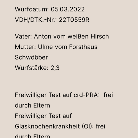
Wurfdatum: 05.03.2022
VDH/DTK.-Nr.: 22T0559R
Vater: Anton vom weißen Hirsch
Mutter: Ulme vom Forsthaus
Schwöbber
Wurfstärke: 2,3
Freiwilliger Test auf crd-PRA: frei
durch Eltern
Freiwilliger Test auf
Glasknochenkrankheit (OI): frei
durch Eltern