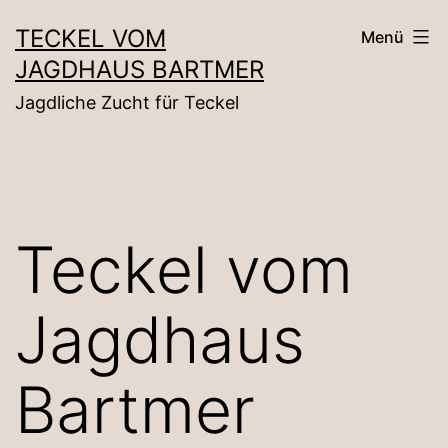
Zum
TECKEL VOM
Menü
Inhalt
JAGDHAUS BARTMER
springen
Jagdliche Zucht für Teckel
Teckel vom
Jagdhaus
Bartmer