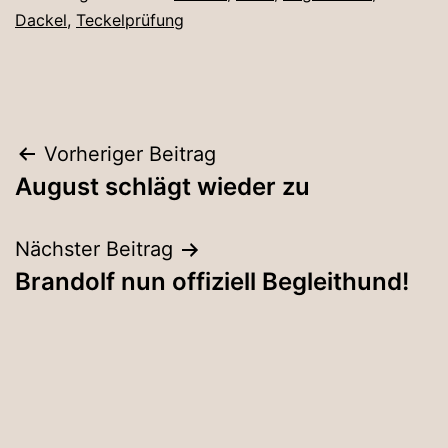
Dackel
,
Teckelprüfung
Beitragsnavigation
Vorheriger Beitrag
August schlägt wieder zu
Nächster Beitrag
Brandolf nun offiziell Begleithund!