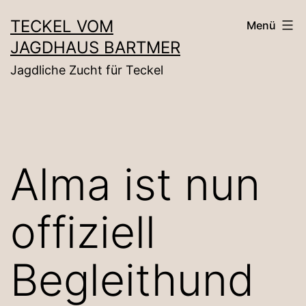
Zum
TECKEL VOM
Menü
Inhalt
JAGDHAUS BARTMER
springen
Jagdliche Zucht für Teckel
Alma ist nun
offiziell
Begleithund