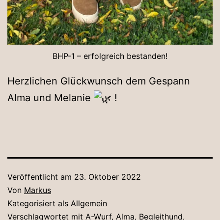
BHP-1 – erfolgreich bestanden!
Herzlichen Glückwunsch dem Gespann
Alma und Melanie
!
Veröffentlicht am
23. Oktober 2022
Von
Markus
Kategorisiert als
Allgemein
Verschlagwortet mit
A-Wurf
,
Alma
,
Begleithund
,