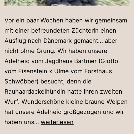
Vor ein paar Wochen haben wir gemeinsam
mit einer befreundeten Züchterin einen
Ausflug nach Dänemark gemacht… aber
nicht ohne Grung. Wir haben unsere
Adelheid vom Jagdhaus Bartmer (Giotto
vom Eisenstein x Ulme vom Forsthaus
Schwöbber) besucht, denn die
Rauhaardackelhündin hatte ihren zweiten
Wurf. Wunderschöne kleine braune Welpen
hat unsere Adelheid großgezogen und wir
zu
haben uns…
weiterlesen
Besuch