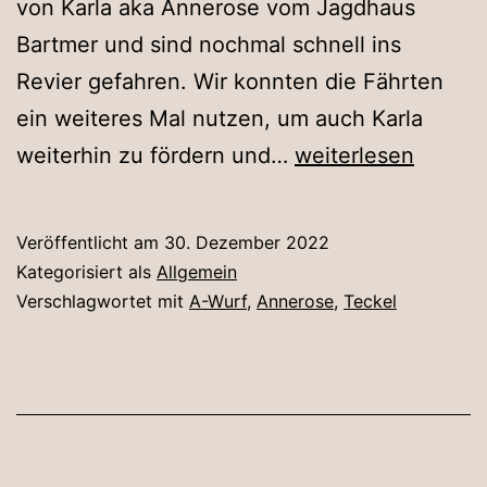
von Karla aka Annerose vom Jagdhaus
Bartmer und sind nochmal schnell ins
Revier gefahren. Wir konnten die Fährten
ein weiteres Mal nutzen, um auch Karla
Besuch
weiterhin zu fördern und…
weiterlesen
von
Annerose
Veröffentlicht am
30. Dezember 2022
Kategorisiert als
Allgemein
Verschlagwortet mit
A-Wurf
,
Annerose
,
Teckel