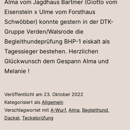
Alma vom Jagdhaus Bartmer (Giotto vom
Eisenstein x Ulme vom Forsthaus
Schwöbber) konnte gestern in der DTK-
Gruppe Verden/Walsrode die
Begleithundeprüfung BHP-1 eiskalt als
Tagessieger bestehen. Herzlichen
Glückwunsch dem Gespann Alma und
Melanie !
Veröffentlicht am
23. Oktober 2022
Kategorisiert als
Allgemein
Verschlagwortet mit
A-Wurf
,
Alma
,
Begleithund
,
Dackel
,
Teckelprüfung