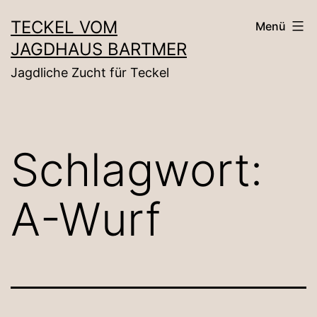
Zum
TECKEL VOM
Menü
Inhalt
JAGDHAUS BARTMER
springen
Jagdliche Zucht für Teckel
Schlagwort:
A-Wurf