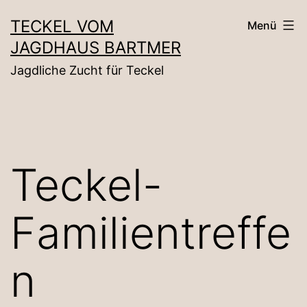
Zum
TECKEL VOM
Menü
Inhalt
JAGDHAUS BARTMER
springen
Jagdliche Zucht für Teckel
Teckel-
Familientreffe
n