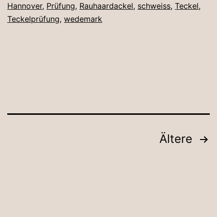
Hannover
,
Prüfung
,
Rauhaardackel
,
schweiss
,
Teckel
,
Teckelprüfung
,
wedemark
Seitennummerierung
Ältere
der
Beiträge