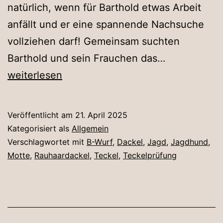
natürlich, wenn für Barthold etwas Arbeit
anfällt und er eine spannende Nachsuche
vollziehen darf! Gemeinsam suchten
Barthold
Barthold und sein Frauchen das…
hat
weiterlesen
Erfolg
Veröffentlicht am
21. April 2025
Kategorisiert als
Allgemein
Verschlagwortet mit
B-Wurf
,
Dackel
,
Jagd
,
Jagdhund
,
Motte
,
Rauhaardackel
,
Teckel
,
Teckelprüfung