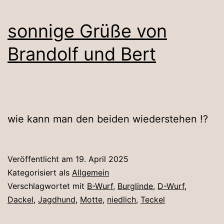
sonnige Grüße von
Brandolf und Bert
wie kann man den beiden wiederstehen !?
Veröffentlicht am
19. April 2025
Kategorisiert als
Allgemein
Verschlagwortet mit
B-Wurf
,
Burglinde
,
D-Wurf
,
Dackel
,
Jagdhund
,
Motte
,
niedlich
,
Teckel