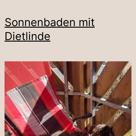
Sonnenbaden mit
Dietlinde