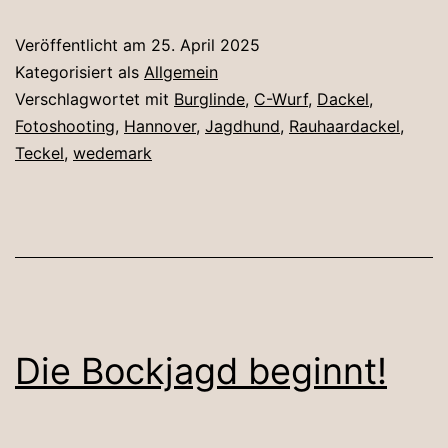
Veröffentlicht am
25. April 2025
Kategorisiert als
Allgemein
Verschlagwortet mit
Burglinde
,
C-Wurf
,
Dackel
,
Fotoshooting
,
Hannover
,
Jagdhund
,
Rauhaardackel
,
Teckel
,
wedemark
Die Bockjagd beginnt!