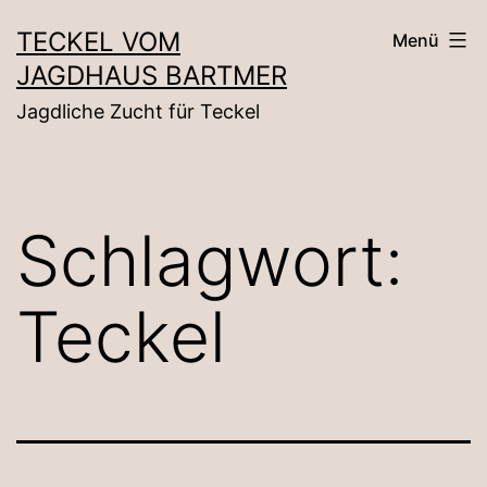
Zum
TECKEL VOM
Menü
Inhalt
JAGDHAUS BARTMER
springen
Jagdliche Zucht für Teckel
Schlagwort:
Teckel