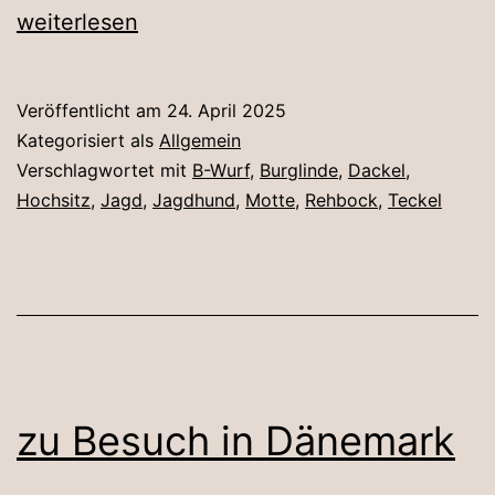
Bockjagd
weiterlesen
beginnt!
Veröffentlicht am
24. April 2025
Kategorisiert als
Allgemein
Verschlagwortet mit
B-Wurf
,
Burglinde
,
Dackel
,
Hochsitz
,
Jagd
,
Jagdhund
,
Motte
,
Rehbock
,
Teckel
zu Besuch in Dänemark