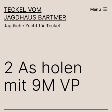
Zum
TECKEL VOM
Menü
Inhalt
JAGDHAUS BARTMER
springen
Jagdliche Zucht für Teckel
2 As holen
mit 9M VP