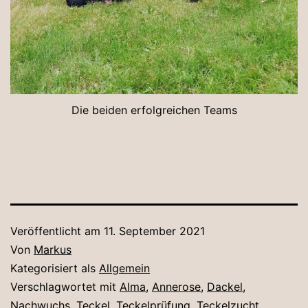
Die beiden erfolgreichen Teams
Veröffentlicht am
11. September 2021
Von
Markus
Kategorisiert als
Allgemein
Verschlagwortet mit
Alma
,
Annerose
,
Dackel
,
Nachwuchs
,
Teckel
,
Teckelprüfung
,
Teckelzucht
,