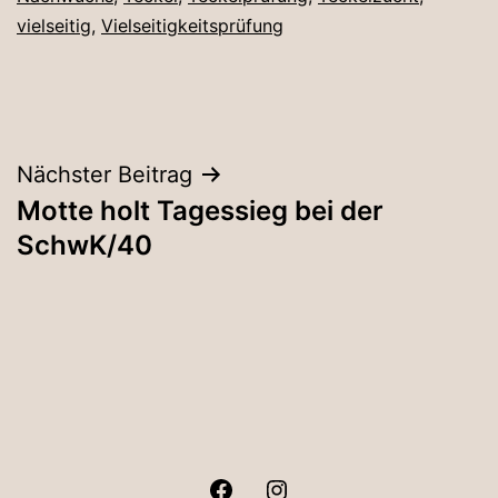
vielseitig
,
Vielseitigkeitsprüfung
Beitragsnavigation
Nächster Beitrag
Motte holt Tagessieg bei der
SchwK/40
Facebook
Instagram