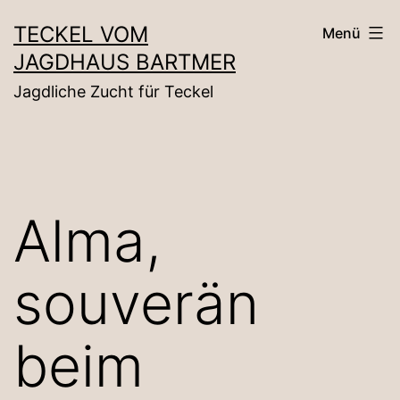
Zum
TECKEL VOM
Menü
Inhalt
JAGDHAUS BARTMER
springen
Jagdliche Zucht für Teckel
Alma,
souverän
beim