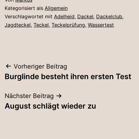
Kategorisiert als
Allgemein
Verschlagwortet mit
Adelheid
,
Dackel
,
Dackelclub
,
Jagdteckel
,
Teckel
,
Teckelprüfung
,
Wassertest
Beitragsnavigation
Vorheriger Beitrag
Burglinde besteht ihren ersten Test
Nächster Beitrag
August schlägt wieder zu