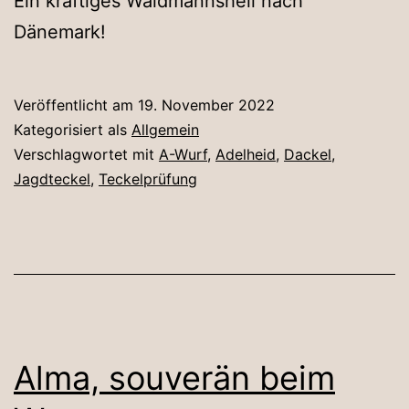
Ein kräftiges Waidmannsheil nach
Dänemark!
Veröffentlicht am
19. November 2022
Kategorisiert als
Allgemein
Verschlagwortet mit
A-Wurf
,
Adelheid
,
Dackel
,
Jagdteckel
,
Teckelprüfung
Alma, souverän beim