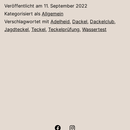
Veröffentlicht am
11. September 2022
Kategorisiert als
Allgemein
Verschlagwortet mit
Adelheid
,
Dackel
,
Dackelclub
,
Jagdteckel
,
Teckel
,
Teckelprüfung
,
Wassertest
Facebook
Instagram