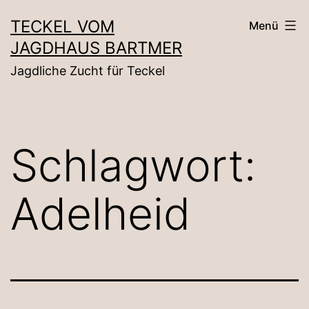
Zum
TECKEL VOM
Menü
Inhalt
JAGDHAUS BARTMER
springen
Jagdliche Zucht für Teckel
Schlagwort:
Adelheid