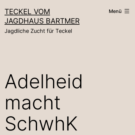
Zum
TECKEL VOM
Menü
Inhalt
JAGDHAUS BARTMER
springen
Jagdliche Zucht für Teckel
Adelheid
macht
SchwhK