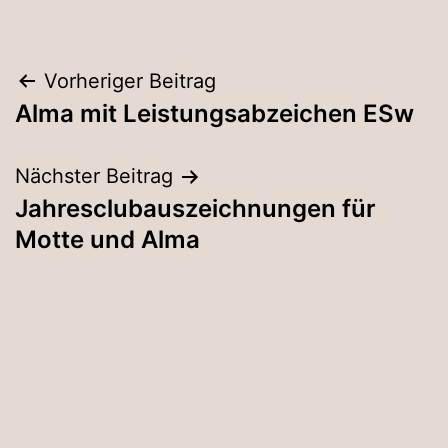
Beitragsnavigation
Vorheriger Beitrag
Alma mit Leistungsabzeichen ESw
Nächster Beitrag
Jahresclubauszeichnungen für
Motte und Alma