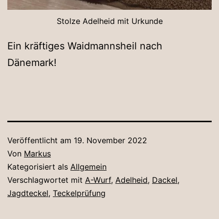
Stolze Adelheid mit Urkunde
Ein kräftiges Waidmannsheil nach
Dänemark!
Veröffentlicht am
19. November 2022
Von
Markus
Kategorisiert als
Allgemein
Verschlagwortet mit
A-Wurf
,
Adelheid
,
Dackel
,
Jagdteckel
,
Teckelprüfung