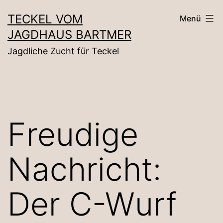
Zum
TECKEL VOM
Menü
Inhalt
JAGDHAUS BARTMER
springen
Jagdliche Zucht für Teckel
Freudige
Nachricht:
Der C-Wurf