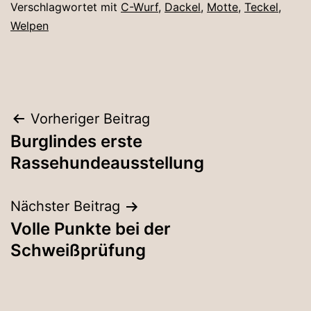
Verschlagwortet mit
C-Wurf
,
Dackel
,
Motte
,
Teckel
,
Welpen
Beitragsnavigation
Vorheriger Beitrag
Burglindes erste
Rassehundeausstellung
Nächster Beitrag
Volle Punkte bei der
Schweißprüfung