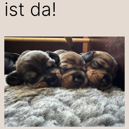
ist da!