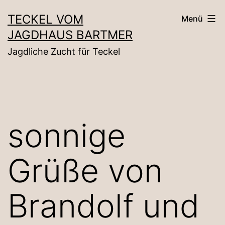
Zum
TECKEL VOM
Menü
Inhalt
JAGDHAUS BARTMER
springen
Jagdliche Zucht für Teckel
sonnige
Grüße von
Brandolf und