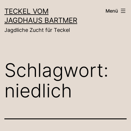
Zum
TECKEL VOM
Menü
Inhalt
JAGDHAUS BARTMER
springen
Jagdliche Zucht für Teckel
Schlagwort:
niedlich