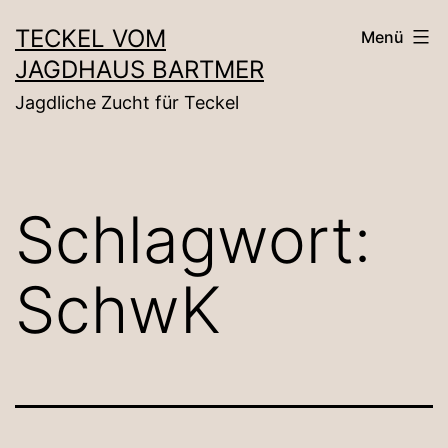
Zum
TECKEL VOM
Menü
Inhalt
JAGDHAUS BARTMER
springen
Jagdliche Zucht für Teckel
Schlagwort:
SchwK