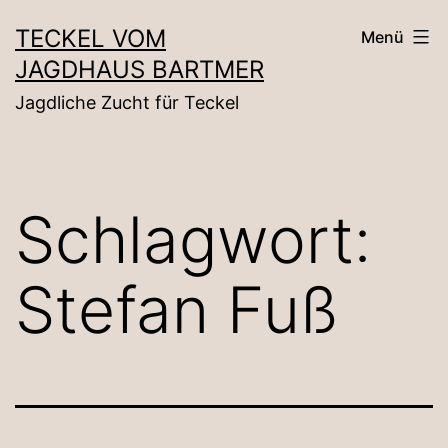
Zum
TECKEL VOM
Menü
Inhalt
JAGDHAUS BARTMER
springen
Jagdliche Zucht für Teckel
Schlagwort:
Stefan Fuß