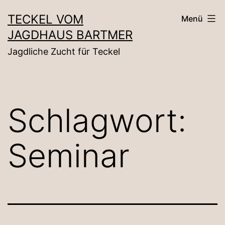
Zum
TECKEL VOM
Menü
Inhalt
JAGDHAUS BARTMER
springen
Jagdliche Zucht für Teckel
Schlagwort:
Seminar