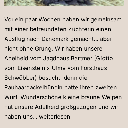
Vor ein paar Wochen haben wir gemeinsam
mit einer befreundeten Züchterin einen
Ausflug nach Dänemark gemacht… aber
nicht ohne Grung. Wir haben unsere
Adelheid vom Jagdhaus Bartmer (Giotto
vom Eisenstein x Ulme vom Forsthaus
Schwöbber) besucht, denn die
Rauhaardackelhündin hatte ihren zweiten
Wurf. Wunderschöne kleine braune Welpen
hat unsere Adelheid großgezogen und wir
zu
haben uns…
weiterlesen
Besuch