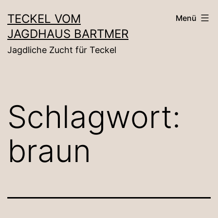
Zum
TECKEL VOM
Menü
Inhalt
JAGDHAUS BARTMER
springen
Jagdliche Zucht für Teckel
Schlagwort:
braun