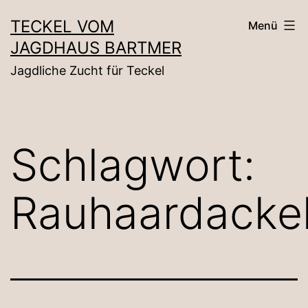
Zum
TECKEL VOM
Menü
Inhalt
JAGDHAUS BARTMER
springen
Jagdliche Zucht für Teckel
Schlagwort:
Rauhaardacke