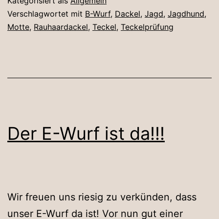
Kategorisiert als
Allgemein
Verschlagwortet mit
B-Wurf
,
Dackel
,
Jagd
,
Jagdhund
,
Motte
,
Rauhaardackel
,
Teckel
,
Teckelprüfung
Der E-Wurf ist da!!!
Wir freuen uns riesig zu verkünden, dass
unser E-Wurf da ist! Vor nun gut einer