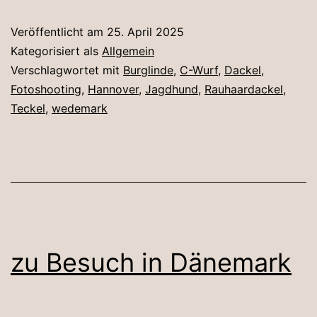
Veröffentlicht am
25. April 2025
Kategorisiert als
Allgemein
Verschlagwortet mit
Burglinde
,
C-Wurf
,
Dackel
,
Fotoshooting
,
Hannover
,
Jagdhund
,
Rauhaardackel
,
Teckel
,
wedemark
zu Besuch in Dänemark