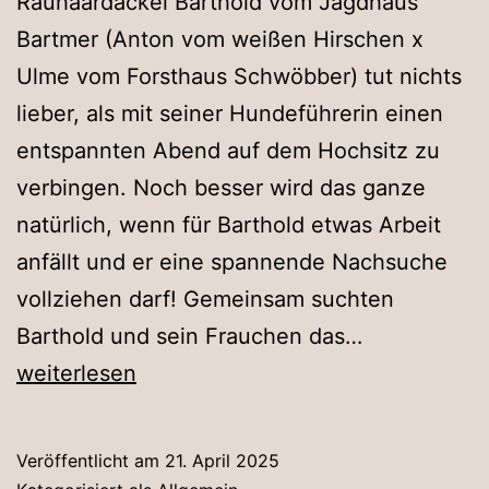
Rauhaardackel Barthold vom Jagdhaus
Bartmer (Anton vom weißen Hirschen x
Ulme vom Forsthaus Schwöbber) tut nichts
lieber, als mit seiner Hundeführerin einen
entspannten Abend auf dem Hochsitz zu
verbingen. Noch besser wird das ganze
natürlich, wenn für Barthold etwas Arbeit
anfällt und er eine spannende Nachsuche
vollziehen darf! Gemeinsam suchten
Barthold
Barthold und sein Frauchen das…
hat
weiterlesen
Erfolg
Veröffentlicht am
21. April 2025